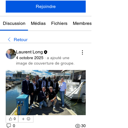
Rejoindre
Discussion
Médias
Fichiers
Membres
Retour
Laurent Long
4 octobre 2025
·
a ajouté une
image de couverture de groupe.
0
0
30