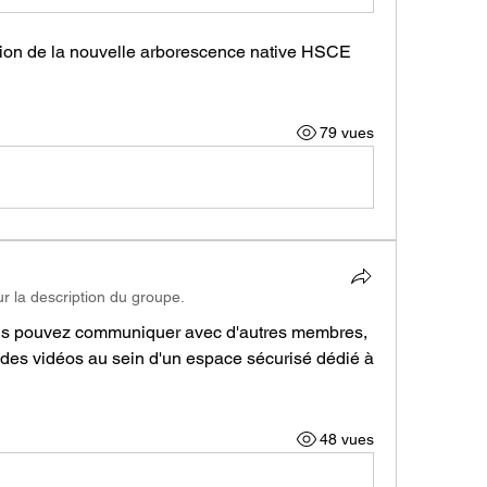
tion de la nouvelle arborescence native HSCE 
79 vues
ur la description du groupe.
us pouvez communiquer avec d'autres membres, 
r des vidéos au sein d'un espace sécurisé dédié à 
48 vues