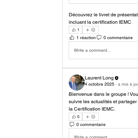
Découvrez le livret de présenta
incluant la certification IEMC
1
1 réaction
0 commentaire
Write a comment...
Laurent Long
4 octobre 2025
·
a mis à jo
Bienvenue dans le groupe ! Vo
suivre les actualités et partage
la Certification IEMC.
0
0 commentaire
Write a comment...