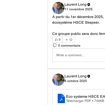
Laurent Long
11 novembre 2025
A partir du 1er décembre 2025, s
écosystéme HSCE Skepeer.
Ce groupe public sera donc ferm
0
0 commentaire
Write a comment...
Laurent Long
8 octobre 2025
Eco systeme HSCE EA
Télécharger PDF • 744KB