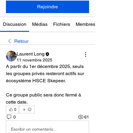
Rejoindre
Discussion
Médias
Fichiers
Membres
Retour
Laurent Long
11 novembre 2025
A partir du 1er décembre 2025, seuls 
les groupes privés resteront actifs sur 
écosystéme HSCE Skepeer.
Ce groupe public sera donc fermé à 
cette date.
0
0
61
Escribir un comentario...