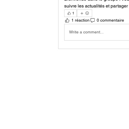
suivre les actualités et partage
1
1 réaction
0 commentaire
Write a comment...