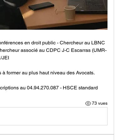
onférences en droit public - Chercheur au LBNC 
hercheur associé au CDPC J-C Escarras (UMR-
/JEI
 à former au plus haut niveau des Avocats.
scriptions au 04.94.270.087 - HSCE standard 
73 vues