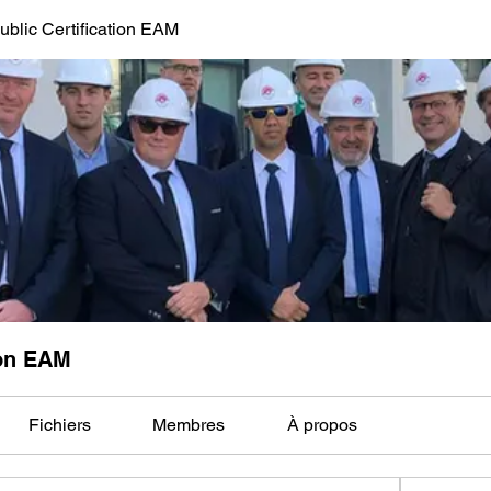
blic Certification EAM
ion EAM
Fichiers
Membres
À propos