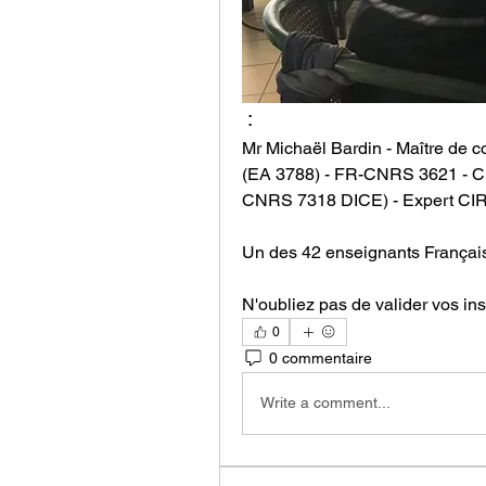
 :
Mr Michaël Bardin - Maître de c
(EA 3788) - FR-CNRS 3621 - C
CNRS 7318 DICE) - Expert CIR
Un des 42 enseignants Français
N'oubliez pas de valider vos in
0
0 commentaire
Write a comment...