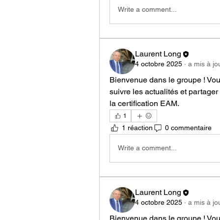
Write a comment...
Laurent Long
4 octobre 2025
·
a mis à jo
Bienvenue dans le groupe ! Vo
suivre les actualités et partage
la certification EAM.
1
1 réaction
0 commentaire
Write a comment...
Laurent Long
4 octobre 2025
·
a mis à jo
Bienvenue dans le groupe ! Vo