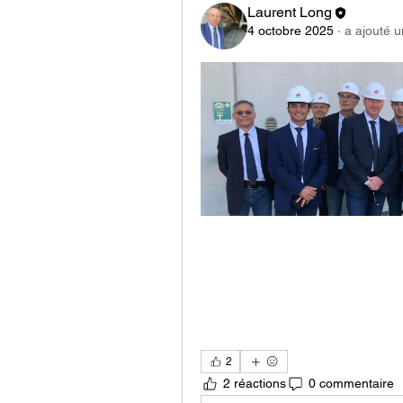
Laurent Long
4 octobre 2025
·
a ajouté 
2
2 réactions
0 commentaire