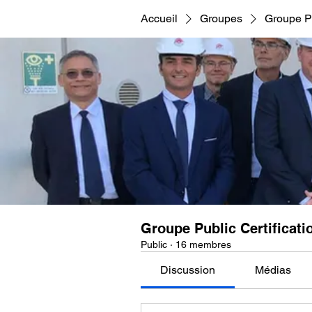
Accueil
Groupes
Groupe Pu
Groupe Public Certificat
Public
·
16 membres
Discussion
Médias